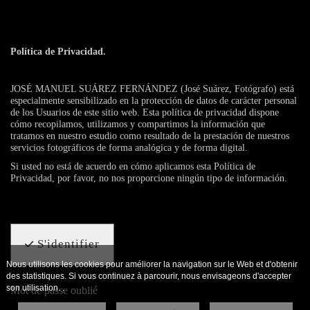
Política de Privacidad.
JOSÉ MANUEL SUÁREZ FERNÁNDEZ (José Suárez, Fotógrafo) está
especialmente sensibilizado en la protección de datos de carácter personal
de los Usuarios de este sitio web. Esta política de privacidad dispone
cómo recopilamos, utilizamos y compartimos la información que
tratamos en nuestro estudio como resultado de la prestación de nuestros
servicios fotográficos de forma analógica y de forma digital.
Si usted no está de acuerdo en cómo aplicamos esta Política de
Privacidad, por favor, no nos proporcione ningún tipo de información.
S'identifier
Nous utilisons les cookies pour améliorer la navigation sur le Web et d'obtenir
des statistiques. Si vous continuez à parcourir, nous envisageons d'accepter
son utilisation. .
Mot de passe oublié