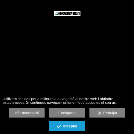
Utilitzem cookies per a millorar la navegació al nostre web i obtindre
estadístiques. Si continues navegant entenem que acceptes el seu ús.
Més informació
Configurar
Rebutjar
Acceptar