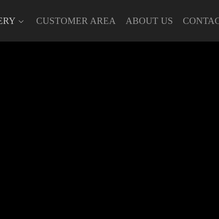
ERY
CUSTOMER AREA
ABOUT US
CONTA