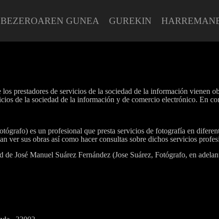
BEZEROAREN GUNEA
GUREKIN
HARREMAN
 los prestadores de servicios de la sociedad de la información vienen o
cios de la sociedad de la información y de comercio electrónico. En co
s un profesional que presta servicios de fotografía en diferentes 
edan ver sus obras así como hacer consultas sobre dichos servicios prof
d de José Manuel Suárez Fernández (Jose Suárez, Fotógrafo, en adelant