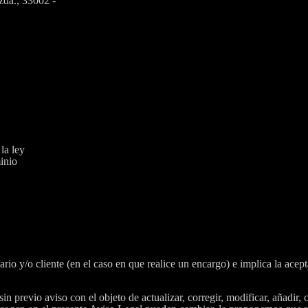
zda., 33002 -
la ley
inio
uario y/o cliente (en el caso en que realice un encargo) e implica la ace
sin previo aviso con el objeto de actualizar, corregir, modificar, añadir,