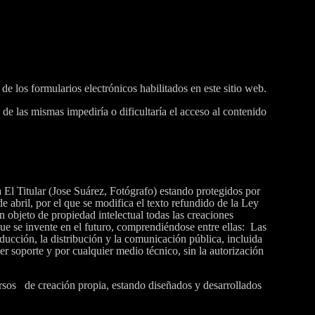
de los formularios electrónicos habilitados en este sitio web.
n de las mismas impediría o dificultaría el acceso al contenido
 El Titular (Jose Suárez, Fotógrafo) estando protegidos por
e abril, por el que se modifica el texto refundido de la Ley
n objeto de propiedad intelectual todas las creaciones
 que se invente en el futuro, comprendiéndose entre ellas: Las
ucción, la distribución y la comunicación pública, incluida
er soporte y por cualquier medio técnico, sin la autorización
cursos de creación propia, estando diseñados y desarrollados