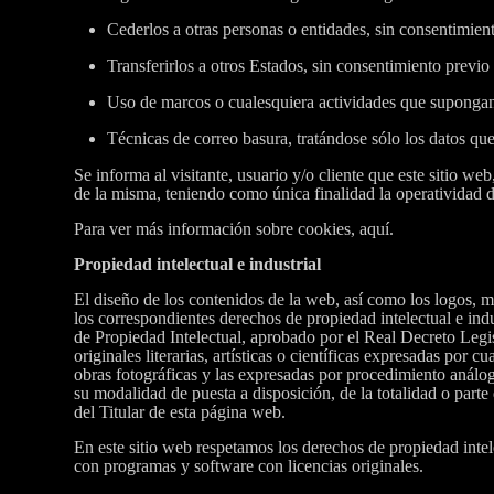
Cederlos a otras personas o entidades, sin consentimient
Transferirlos a otros Estados, sin consentimiento previo 
Uso de marcos o cualesquiera actividades que supongan 
Técnicas de correo basura, tratándose sólo los datos que 
Se informa al visitante, usuario y/o cliente que este sitio we
de la misma, teniendo como única finalidad la operatividad d
Para ver más información sobre cookies, aquí.
Propiedad intelectual e industrial
El diseño de los contenidos de la web, así como los logos, m
los correspondientes derechos de propiedad intelectual e indu
de Propiedad Intelectual, aprobado por el Real Decreto Legisl
originales literarias, artísticas o científicas expresadas por
obras fotográficas y las expresadas por procedimiento análog
su modalidad de puesta a disposición, de la totalidad o parte
del Titular de esta página web.
En este sitio web respetamos los derechos de propiedad intele
con programas y software con licencias originales.