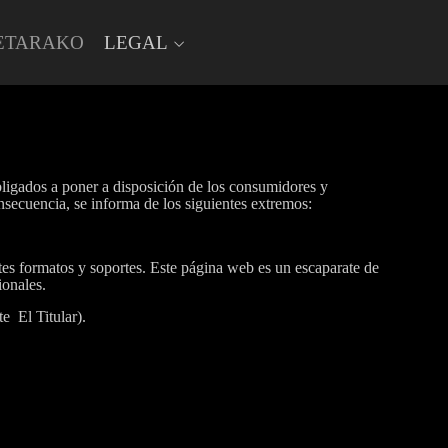
ETARAKO
LEGAL
bligados a poner a disposición de los consumidores y
nsecuencia, se informa de los siguientes extremos:
formatos y soportes. Este página web es un escaparate de
esionales.
e El Titular).