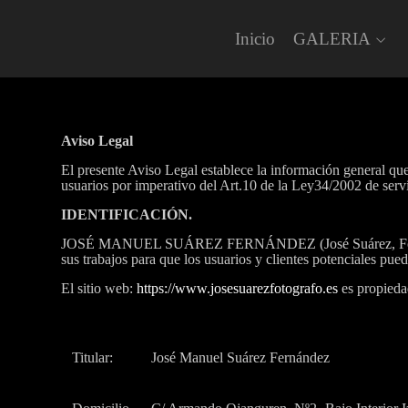
Inicio
GALERIA
Aviso Legal
El presente Aviso Legal establece la información general que
usuarios por imperativo del Art.10 de la Ley34/2002 de servi
IDENTIFICACIÓN.
JOSÉ MANUEL SUÁREZ FERNÁNDEZ (José Suárez, Fotógrafo) e
sus trabajos para que los usuarios y clientes potenciales pu
El sitio web:
https://www.josesuarezfotografo.es
es propieda
Titular:
José Manuel Suárez Fernández